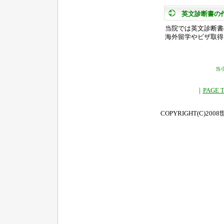
英文診断書の
当院では英文診断書
海外留学やビザ取得
ページナビゲ
当
｜
PAGE 
COPYRIGHT(C)2