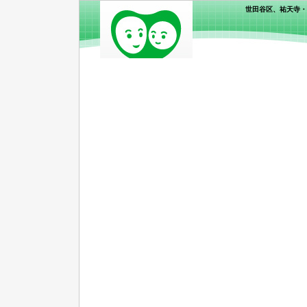
世田谷区、祐天寺・