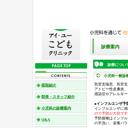
診療案内
診療につい
小児科一般診
気管支喘息、気管支
医院紹介
アトピー性皮膚炎、
感染症やアレルギー
院長・スタッフ紹介
●インフルエンザ予
小児科の診療案内
インフルエンザに感
ので予防が大切です
予防接種はインフル
Q&A
の手洗い、栄養バラ